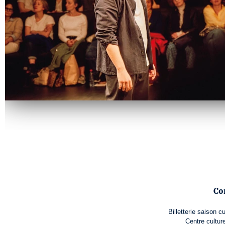
Co
Billetterie saison c
Centre cultur