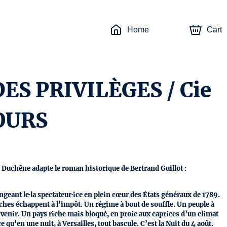
Home
Cart
ES PRIVILÈGES / Cie
OURS
 Duchêne adapte le roman historique de Bertrand Guillot :
eant le·la spectateur·ice en plein cœur des États généraux de 1789.
riches échappent à l’impôt. Un régime à bout de souffle. Un peuple à
en venir. Un pays riche mais bloqué, en proie aux caprices d’un climat
ce qu’en une nuit, à Versailles, tout bascule. C’est la Nuit du 4 août.