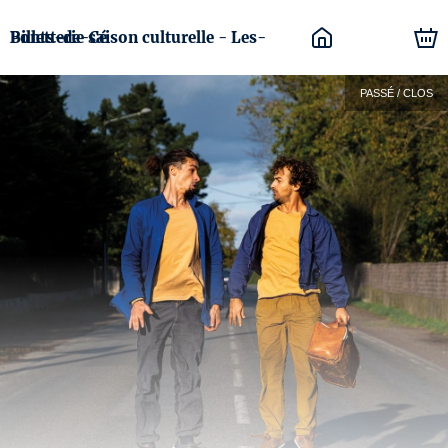
Billetterie saison culturelle - Les-Ponts-de-Cé
PASSÉ / CLOS