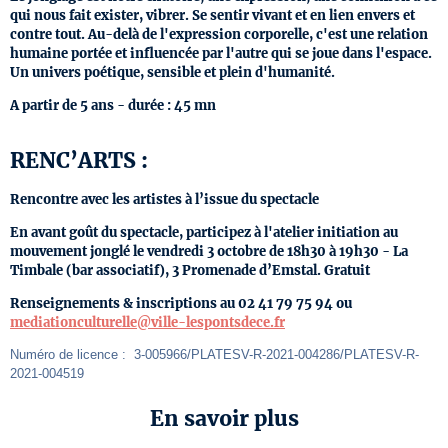
qui nous fait exister, vibrer. Se sentir vivant et en lien envers et
contre tout. Au-delà de l'expression corporelle, c'est une relation
humaine portée et influencée par l'autre qui se joue dans l'espace.
Un univers poétique, sensible et plein d'humanité.
A partir de 5 ans - durée : 45 mn
RENC’ARTS :
Rencontre avec les artistes à l’issue du spectacle
En avant goût du spectacle, participez à l'atelier initiation au
mouvement jonglé le vendredi 3 octobre de 18h30 à 19h30 - La
Timbale (bar associatif), 3 Promenade d’Emstal. Gratuit
Renseignements & inscriptions au 02 41 79 75 94 ou
mediationculturelle@ville-lespontsdece.fr
Numéro de licence :  3-005966/PLATESV-R-2021-004286/PLATESV-R-
2021-004519
En savoir plus