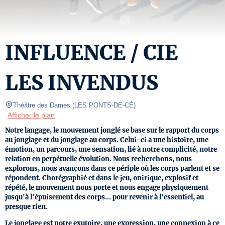
INFLUENCE / CIE
LES INVENDUS
Théâtre des Dames
(
LES PONTS-DE-CÉ
)
Afficher le plan
Notre langage, le mouvement jonglé se base sur le rapport du corps
au jonglage et du jonglage au corps. Celui-ci a une histoire, une
émotion, un parcours, une sensation, lié à notre complicité, notre
relation en perpétuelle évolution. Nous recherchons, nous
explorons, nous avançons dans ce périple où les corps parlent et se
répondent. Chorégraphié et dans le jeu, onirique, explosif et
répété, le mouvement nous porte et nous engage physiquement
jusqu'à l'épuisement des corps... pour revenir à l'essentiel, au
presque rien.
Le jonglage est notre exutoire, une expression, une connexion à ce