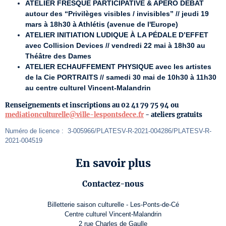
ATELIER FRESQUE PARTICIPATIVE & APÉRO DÉBAT
autour des “Privilèges visibles / invisibles” // jeudi 19
mars à 18h30 à Athlétis (avenue de l'Europe)
ATELIER INITIATION LUDIQUE À LA PÉDALE D’EFFET
avec Collision Devices // vendredi 22 mai à 18h30 au
Théâtre des Dames
ATELIER ECHAUFFEMENT PHYSIQUE avec les artistes
de la Cie PORTRAITS // samedi 30 mai de 10h30 à 11h30
au centre culturel Vincent-Malandrin
Renseignements et inscriptions au 02 41 79 75 94 ou
mediationculturelle@ville-lespontsdece.fr
-
ateliers gratuits
Numéro de licence :  3-005966/PLATESV-R-2021-004286/PLATESV-R-
2021-004519
En savoir plus
Contactez-nous
Billetterie saison culturelle - Les-Ponts-de-Cé
Centre culturel Vincent-Malandrin
2 rue Charles de Gaulle