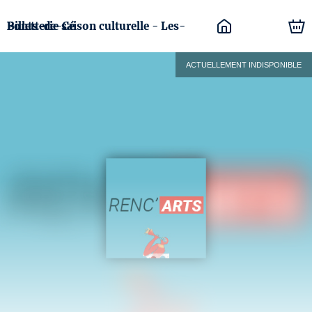
Billetterie saison culturelle - Les-Ponts-de-Cé
ACTUELLEMENT INDISPONIBLE